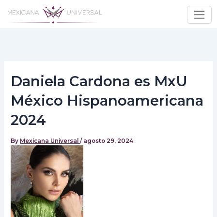
Skip
to
content
Daniela Cardona es MxU
México Hispanoamericana
2024
By
Mexicana Universal
/
agosto 29, 2024